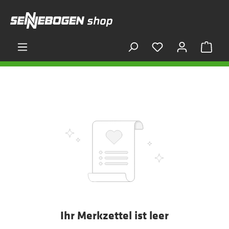
alt springen
War
Ihr Merkzettel ist leer