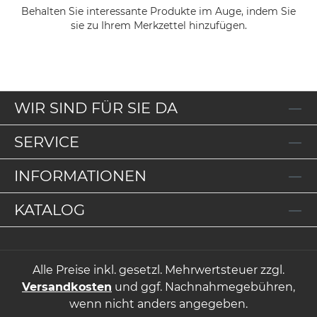
Behalten Sie interessante Produkte im Auge, indem Sie
sie zu Ihrem Merkzettel hinzufügen.
WIR SIND FÜR SIE DA
SERVICE
INFORMATIONEN
KATALOG
Alle Preise inkl. gesetzl. Mehrwertsteuer zzgl.
Versandkosten
und ggf. Nachnahmegebühren,
wenn nicht anders angegeben.