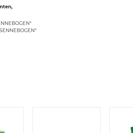
nten,
"SENNEBOGEN"
o "SENNEBOGEN"