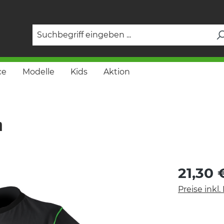
ce
Modelle
Kids
Aktion
n
21,30 
Preise inkl